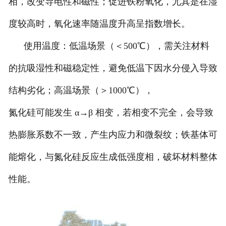
相，改变导电性和磁性；促进铁粉氧化，尤其是在湿
度较高时，氧化速率随温度升高呈指数增长。
使用温度：低温场景（＜500℃），需关注材料
的抗吸湿性和磁稳定性，避免低温下因水分侵入导致
结构劣化；高温场景（＞1000℃），
氮化硅可能发生 α→β 相变，若相变不完全，会导致
热膨胀系数不一致，产生内应力和微裂纹；铁基体可
能熔化，与氮化硅反应生成低强度相，破坏材料整体
性能。